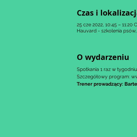
Czas i lokalizac
25 cze 2022, 10:45 – 11:20
Hauvard - szkolenia psów,
O wydarzeniu
Spotkania 1 raz w tygodni
Szczegółowy program: w
Trener prowadzący: Barte