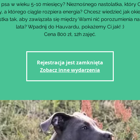
psa w wieku 5-10 miesięcy? Nieznośnego nastolatka, który C
y, a którego ciągle rozpiera energia? Chcesz wiedzieć jak oki
tka tak, aby zawiązała się między Wami nić porozumienia na
lata? Wpadnij do Hauvardu, pokażemy Ci jak! :)
Cena 800 zł, 12h zajęć.
Rejestracja jest zamknięta
Zobacz inne wydarzenia