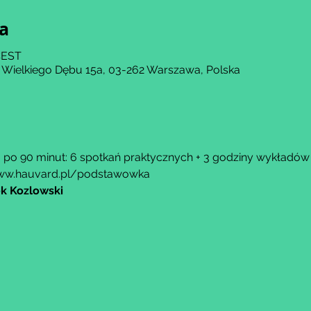
ja
 CEST
 Wielkiego Dębu 15a, 03-262 Warszawa, Polska
u po 90 minut: 6 spotkań praktycznych + 3 godziny wykładów 
ww.hauvard.pl/podstawowka
k Kozlowski