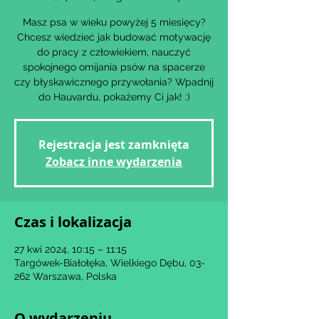
Masz psa w wieku powyżej 5 miesięcy?
Chcesz wiedzieć jak budować motywację
do pracy z człowiekiem, nauczyć
spokojnego omijania psów na spacerze
czy błyskawicznego przywołania? Wpadnij
Rejestracja jest zamknięta
Zobacz inne wydarzenia
Czas i lokalizacja
27 kwi 2024, 10:15 – 11:15
Targówek-Białołęka, Wielkiego Dębu, 03-
262 Warszawa, Polska
O wydarzeniu