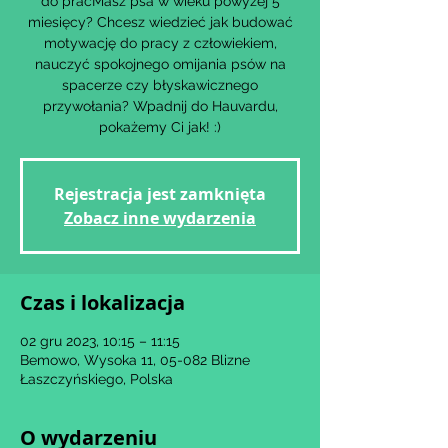
do pracMasz psa w wieku powyżej 5
miesięcy? Chcesz wiedzieć jak budować
motywację do pracy z człowiekiem,
nauczyć spokojnego omijania psów na
spacerze czy błyskawicznego
przywołania? Wpadnij do Hauvardu,
Rejestracja jest zamknięta
Zobacz inne wydarzenia
Czas i lokalizacja
02 gru 2023, 10:15 – 11:15
Bemowo, Wysoka 11, 05-082 Blizne
Łaszczyńskiego, Polska
O wydarzeniu