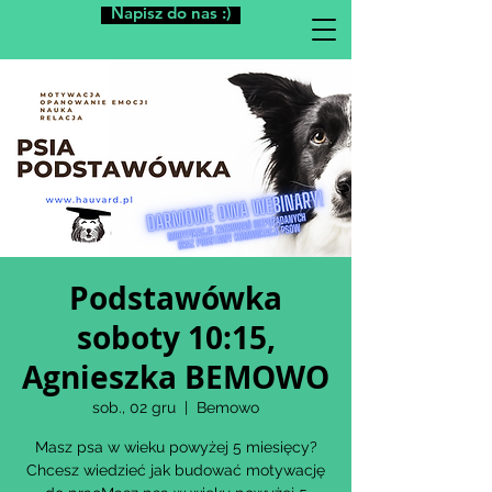
Napisz do nas :)
Podstawówka
soboty 10:15,
Agnieszka BEMOWO
sob., 02 gru
  |  
Bemowo
Masz psa w wieku powyżej 5 miesięcy?
Chcesz wiedzieć jak budować motywację