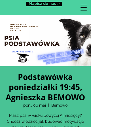
Napisz do nas :)
Podstawówka
poniedziałki 19:45,
Agnieszka BEMOWO
pon., 06 maj
  |  
Bemowo
Masz psa w wieku powyżej 5 miesięcy?
Chcesz wiedzieć jak budować motywację