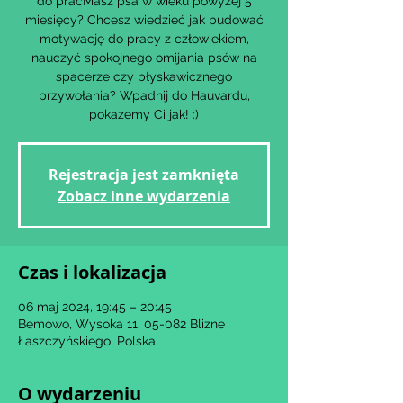
do pracMasz psa w wieku powyżej 5
miesięcy? Chcesz wiedzieć jak budować
motywację do pracy z człowiekiem,
nauczyć spokojnego omijania psów na
spacerze czy błyskawicznego
przywołania? Wpadnij do Hauvardu,
Rejestracja jest zamknięta
Zobacz inne wydarzenia
Czas i lokalizacja
06 maj 2024, 19:45 – 20:45
Bemowo, Wysoka 11, 05-082 Blizne
Łaszczyńskiego, Polska
O wydarzeniu