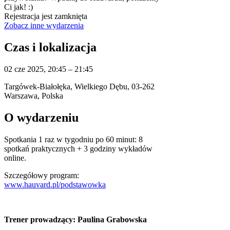
Ci jak! :)
Rejestracja jest zamknięta
Zobacz inne wydarzenia
Czas i lokalizacja
02 cze 2025, 20:45 – 21:45
Targówek-Białołęka, Wielkiego Dębu, 03-262
Warszawa, Polska
O wydarzeniu
Spotkania 1 raz w tygodniu po 60 minut: 8
spotkań praktycznych + 3 godziny wykładów
online.
Szczegółowy program:
www.hauvard.pl/podstawowka
Trener prowadzący: Paulina Grabowska