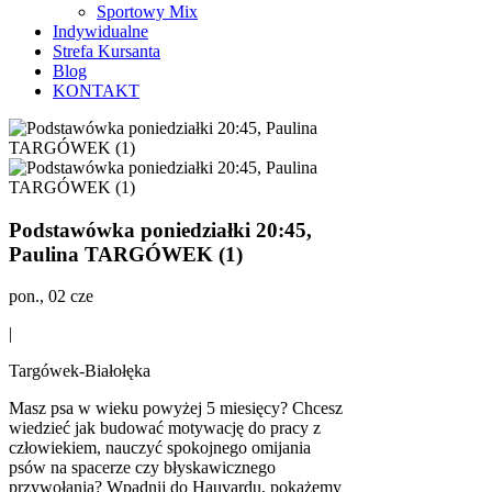
Sportowy Mix
Indywidualne
Strefa Kursanta
Blog
KONTAKT
Podstawówka poniedziałki 20:45,
Paulina TARGÓWEK (1)
pon., 02 cze
|
Targówek-Białołęka
Masz psa w wieku powyżej 5 miesięcy? Chcesz
wiedzieć jak budować motywację do pracy z
człowiekiem, nauczyć spokojnego omijania
psów na spacerze czy błyskawicznego
przywołania? Wpadnij do Hauvardu, pokażemy