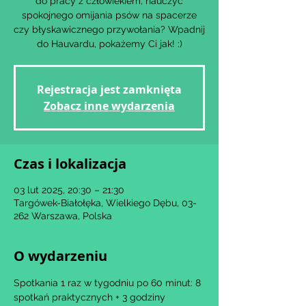
do pracy z człowiekiem, nauczyć
spokojnego omijania psów na spacerze
czy błyskawicznego przywołania? Wpadnij
Rejestracja jest zamknięta
Zobacz inne wydarzenia
Czas i lokalizacja
03 lut 2025, 20:30 – 21:30
Targówek-Białołęka, Wielkiego Dębu, 03-
262 Warszawa, Polska
O wydarzeniu
Spotkania 1 raz w tygodniu po 60 minut: 8 
spotkań praktycznych + 3 godziny 