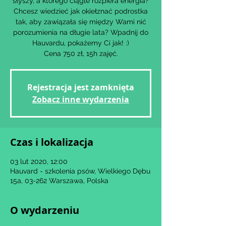
słyszy, a którego ciągle rozpiera energia?
Chcesz wiedzieć jak okiełznać podrostka
tak, aby zawiązała się między Wami nić
porozumienia na długie lata? Wpadnij do
Hauvardu, pokażemy Ci jak! :)
Cena 750 zł, 15h zajęć.
Rejestracja jest zamknięta
Zobacz inne wydarzenia
Czas i lokalizacja
03 lut 2020, 12:00
Hauvard - szkolenia psów, Wielkiego Dębu
15a, 03-262 Warszawa, Polska
O wydarzeniu