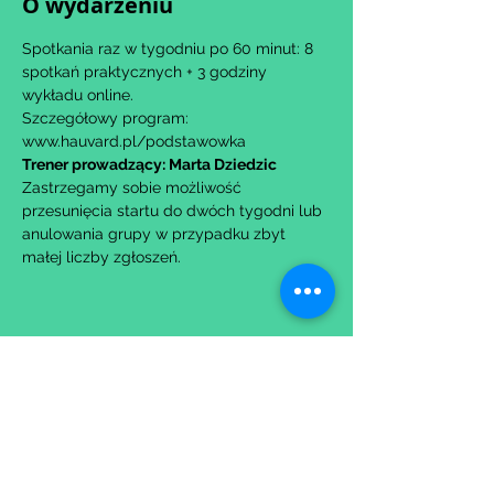
O wydarzeniu
Spotkania raz w tygodniu po 60 minut: 8 
spotkań praktycznych + 3 godziny 
wykładu online.
Szczegółowy program: 
www.hauvard.pl/podstawowka
Trener prowadzący: Marta Dziedzic
Zastrzegamy sobie możliwość 
przesunięcia startu do dwóch tygodni lub 
anulowania grupy w przypadku zbyt 
małej liczby zgłoszeń.
Udostępnij to wydarzenie
Wypełniając formularz zgadzasz się z naszą
Polityką