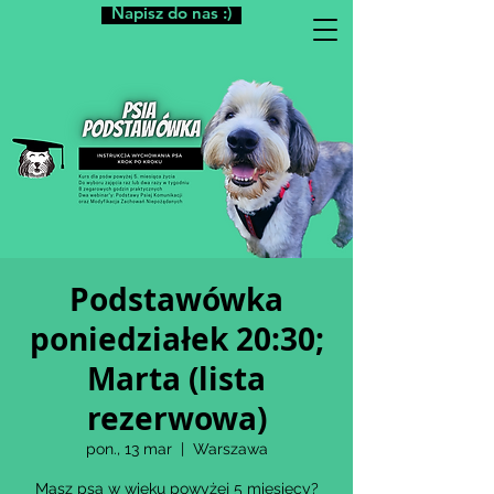
Napisz do nas :)
Podstawówka
poniedziałek 20:30;
Marta (lista
rezerwowa)
pon., 13 mar
  |  
Warszawa
Masz psa w wieku powyżej 5 miesięcy?