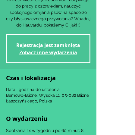
do pracy z człowiekiem, nauczyć
spokojnego omijania psów na spacerze
czy błyskawicznego przywołania? Wpadnij
Rejestracja jest zamknięta
Zobacz inne wydarzenia
Czas i lokalizacja
Data i godzina do ustalenia
Bemowo-Blizne, Wysoka 11, 05-082 Blizne
Łaszczyńskiego, Polska
O wydarzeniu
Spotkania 1x w tygodniu po 60 minut: 8 