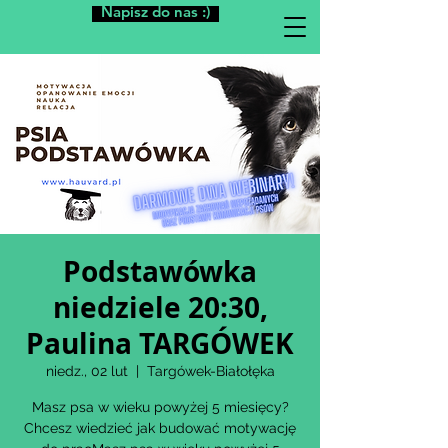
Napisz do nas :)
Podstawówka
niedziele 20:30,
Paulina TARGÓWEK
niedz., 02 lut
  |  
Targówek-Białołęka
Masz psa w wieku powyżej 5 miesięcy?
Chcesz wiedzieć jak budować motywację