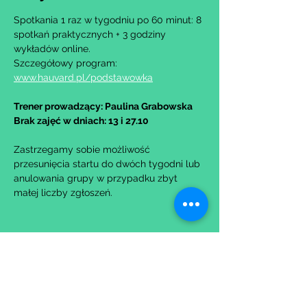
Spotkania 1 raz w tygodniu po 60 minut: 8 
spotkań praktycznych + 3 godziny 
wykładów online.
Szczegółowy program: 
www.hauvard.pl/podstawowka
Trener prowadzący: Paulina Grabowska
Brak zajęć w dniach: 13 i 27.10
Zastrzegamy sobie możliwość 
przesunięcia startu do dwóch tygodni lub 
anulowania grupy w przypadku zbyt 
małej liczby zgłoszeń.
Udostępnij to wydarzenie