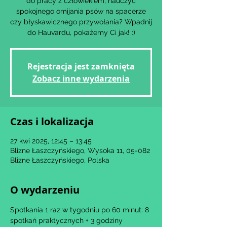
do pracy z człowiekiem, nauczyć
spokojnego omijania psów na spacerze
czy błyskawicznego przywołania? Wpadnij
Rejestracja jest zamknięta
Zobacz inne wydarzenia
Czas i lokalizacja
27 kwi 2025, 12:45 – 13:45
Blizne Łaszczyńskiego, Wysoka 11, 05-082
Blizne Łaszczyńskiego, Polska
O wydarzeniu
Spotkania 1 raz w tygodniu po 60 minut: 8 
spotkań praktycznych + 3 godziny 