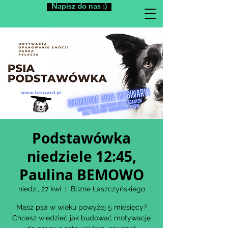
Napisz do nas :)
Podstawówka
niedziele 12:45,
Paulina BEMOWO
niedz., 27 kwi
  |  
Blizne Łaszczyńskiego
Masz psa w wieku powyżej 5 miesięcy?
Chcesz wiedzieć jak budować motywację