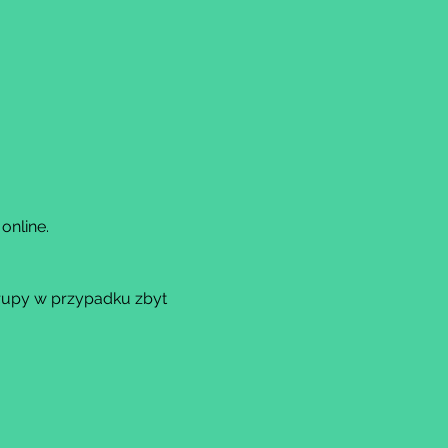
online.
rupy w przypadku zbyt 