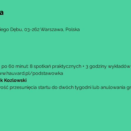
ja
kiego Dębu, 03-262 Warszawa, Polska
u po 60 minut: 8 spotkań praktycznych + 3 godziny wykładów 
ww.hauvard.pl/podstawowka
k Kozlowski
ość przesunięcia startu do dwóch tygodni lub anulowania g