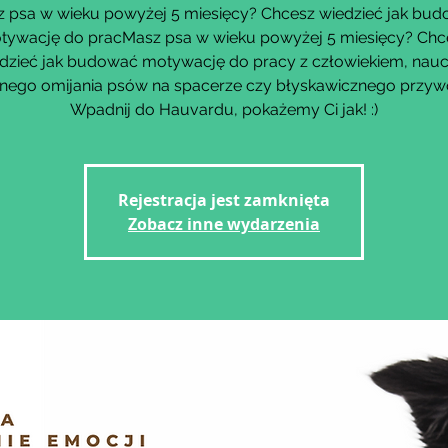
 psa w wieku powyżej 5 miesięcy? Chcesz wiedzieć jak bu
tywację do pracMasz psa w wieku powyżej 5 miesięcy? Chc
dzieć jak budować motywację do pracy z człowiekiem, nau
nego omijania psów na spacerze czy błyskawicznego przyw
Rejestracja jest zamknięta
Zobacz inne wydarzenia