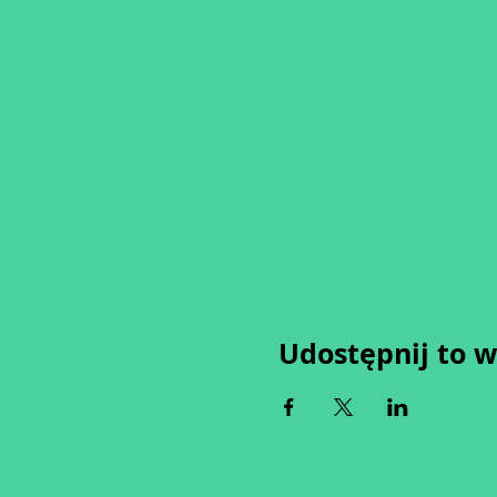
Udostępnij to 
Wypełniając formularz zgadza