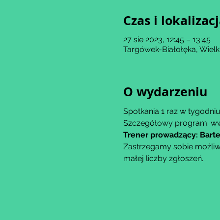
Czas i lokalizac
27 sie 2023, 12:45 – 13:45
Targówek-Białołęka, Wiel
O wydarzeniu
Spotkania 1 raz w tygodni
Szczegółowy program: w
Trener prowadzący: Barte
Zastrzegamy sobie możliw
małej liczby zgłoszeń.