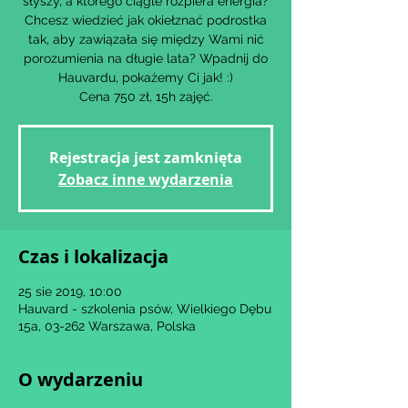
słyszy, a którego ciągle rozpiera energia?
Chcesz wiedzieć jak okiełznać podrostka
tak, aby zawiązała się między Wami nić
porozumienia na długie lata? Wpadnij do
Hauvardu, pokażemy Ci jak! :)
Cena 750 zł, 15h zajęć.
Rejestracja jest zamknięta
Zobacz inne wydarzenia
Czas i lokalizacja
25 sie 2019, 10:00
Hauvard - szkolenia psów, Wielkiego Dębu
15a, 03-262 Warszawa, Polska
O wydarzeniu