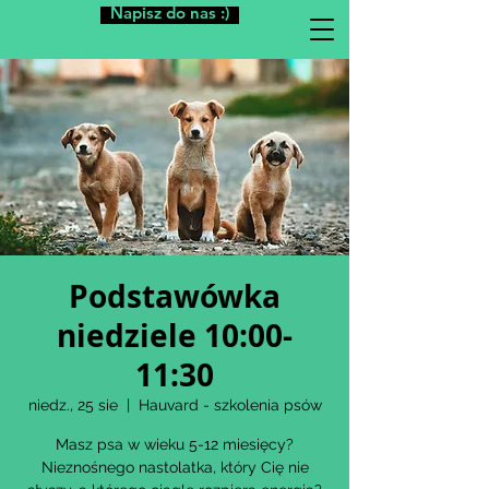
Napisz do nas :)
Podstawówka
niedziele 10:00-
11:30
niedz., 25 sie
  |  
Hauvard - szkolenia psów
Masz psa w wieku 5-12 miesięcy?
Nieznośnego nastolatka, który Cię nie