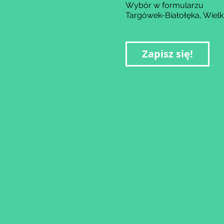
Wybór w formularzu
Targówek-Białołęka, Wiel
Zapisz się!