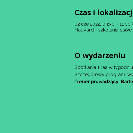
Czas i lokalizac
02 cze 2022, 09:30 – 11:00
Hauvard - szkolenia psów,
O wydarzeniu
Spotkania 1 raz w tygodni
Szczegółowy program: w
Trener prowadzący: Barte