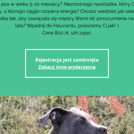
psa w wieku 5-10 miesięcy? Nieznośnego nastolatka, który C
y, a którego ciągle rozpiera energia? Chcesz wiedzieć jak oki
tka tak, aby zawiązała się między Wami nić porozumienia na
lata? Wpadnij do Hauvardu, pokażemy Ci jak! :)
Cena 800 zł, 12h zajęć.
Rejestracja jest zamknięta
Zobacz inne wydarzenia