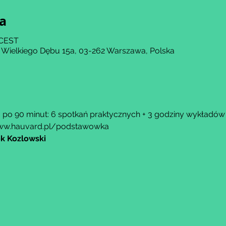
ja
 CEST
 Wielkiego Dębu 15a, 03-262 Warszawa, Polska
u po 90 minut: 6 spotkań praktycznych + 3 godziny wykładów 
ww.hauvard.pl/podstawowka
k Kozlowski