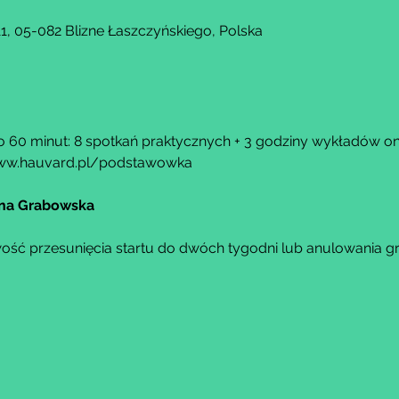
, 05-082 Blizne Łaszczyńskiego, Polska
o 60 minut: 8 spotkań praktycznych + 3 godziny wykładów onl
ww.hauvard.pl/podstawowka
ina Grabowska
ość przesunięcia startu do dwóch tygodni lub anulowania g