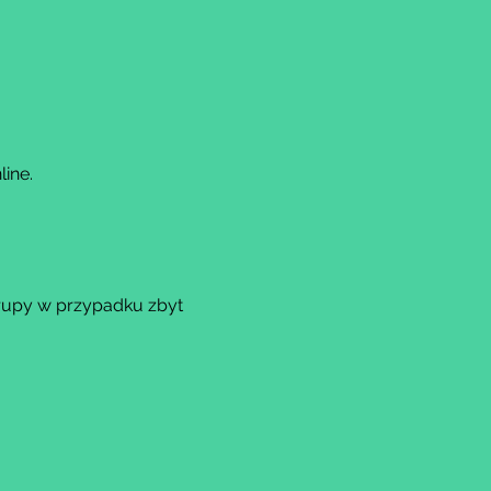
ine.
rupy w przypadku zbyt