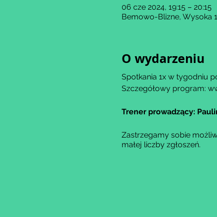
06 cze 2024, 19:15 – 20:15
Bemowo-Blizne, Wysoka 11
O wydarzeniu
Spotkania 1x w tygodniu p
Szczegółowy program: w
Trener prowadzący: Paul
Zastrzegamy sobie możliw
małej liczby zgłoszeń.