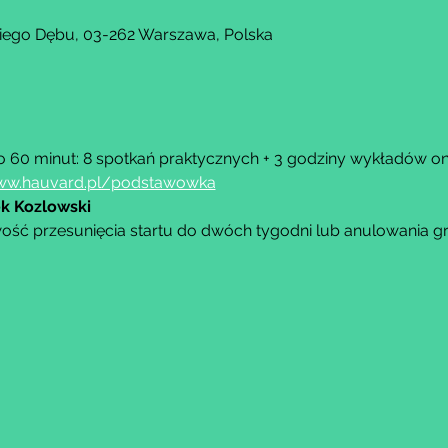
kiego Dębu, 03-262 Warszawa, Polska
o 60 minut: 8 spotkań praktycznych + 3 godziny wykładów onl
w.hauvard.pl/podstawowka
k Kozlowski
ość przesunięcia startu do dwóch tygodni lub anulowania g