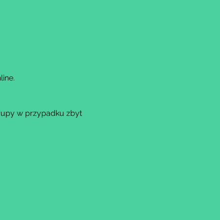
ine.
rupy w przypadku zbyt