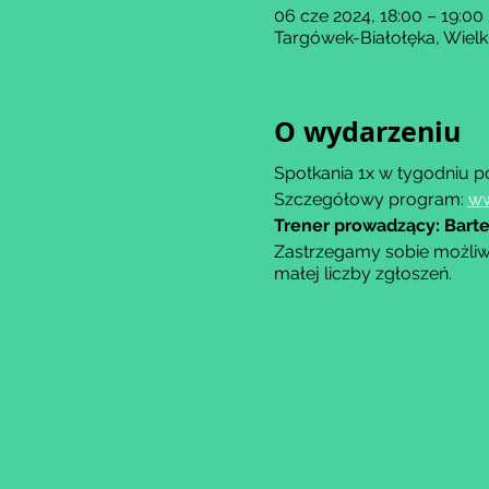
06 cze 2024, 18:00 – 19:00
Targówek-Białołęka, Wiel
O wydarzeniu
Spotkania 1x w tygodniu p
Szczegółowy program:
ww
Trener prowadzący: Barte
Zastrzegamy sobie możliw
małej liczby zgłoszeń.