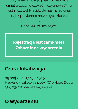
przywołać swojego psa? Chcesz aby
umiał grzecznie czekać i rezygnować? To
jest możliwe! Przyjdź do nas i przekonaj
się, jak przyjemne może być szkolenie
psa!
Cena 750 zł, 12h zajęć.
Rejestracja jest zamknięta
Zobacz inne wydarzenia
Czas i lokalizacja
09 maj 2021, 17:45 – 19:15
Hauvard - szkolenia psów, Wielkiego Dębu
15a, 03-262 Warszawa, Polska
O wydarzeniu