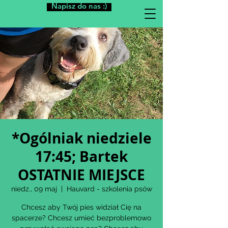
Napisz do nas :)
*Ogólniak niedziele
17:45; Bartek
OSTATNIE MIEJSCE
niedz., 09 maj
  |  
Hauvard - szkolenia psów
Chcesz aby Twój pies widział Cię na
spacerze? Chcesz umieć bezproblemowo