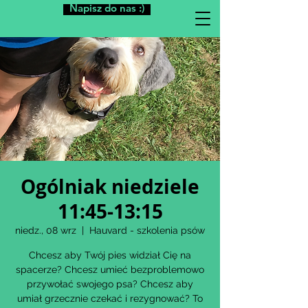
Napisz do nas :)
Ogólniak niedziele
11:45-13:15
niedz., 08 wrz
  |  
Hauvard - szkolenia psów
Chcesz aby Twój pies widział Cię na
spacerze? Chcesz umieć bezproblemowo
przywołać swojego psa? Chcesz aby
umiał grzecznie czekać i rezygnować? To