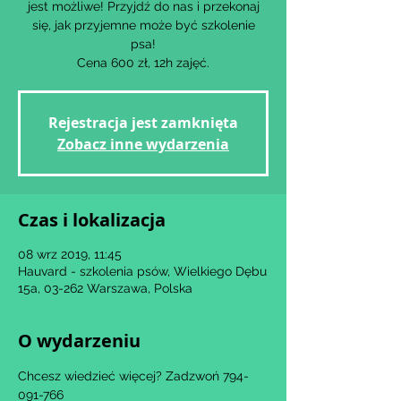
jest możliwe! Przyjdź do nas i przekonaj
się, jak przyjemne może być szkolenie
psa!
Cena 600 zł, 12h zajęć.
Rejestracja jest zamknięta
Zobacz inne wydarzenia
Czas i lokalizacja
08 wrz 2019, 11:45
Hauvard - szkolenia psów, Wielkiego Dębu
15a, 03-262 Warszawa, Polska
O wydarzeniu
Chcesz wiedzieć więcej? Zadzwoń 794-
091-766