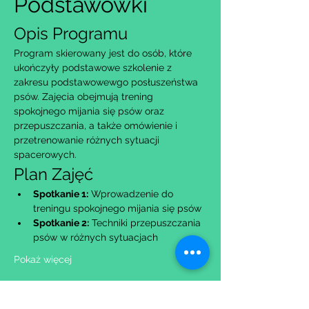
Podstawówki
Opis Programu
Program skierowany jest do osób, które 
ukończyły podstawowe szkolenie z 
zakresu podstawowewgo posłuszeństwa 
psów. Zajęcia obejmują trening 
spokojnego mijania się psów oraz 
przepuszczania, a także omówienie i 
przetrenowanie różnych sytuacji 
spacerowych.
Plan Zajęć
Spotkanie 1:
 Wprowadzenie do 
treningu spokojnego mijania się psów
Spotkanie 2:
 Techniki przepuszczania 
psów w różnych sytuacjach
Pokaż więcej