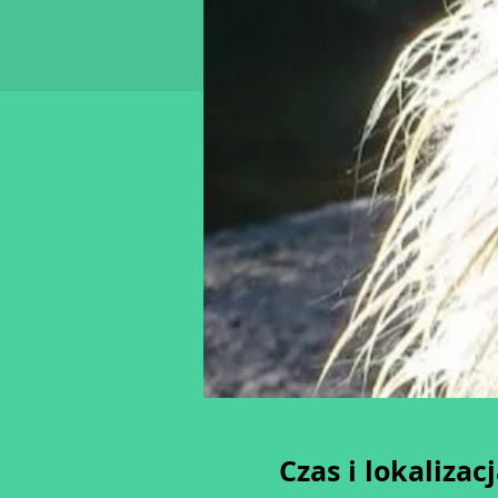
Czas i lokalizac