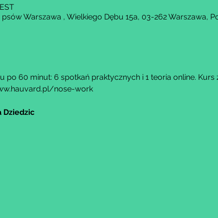
CEST
a psów Warszawa , Wielkiego Dębu 15a, 03-262 Warszawa, P
 po 60 minut: 6 spotkań praktycznych i 1 teoria online. Kurs 
ww.hauvard.pl/nose-work
 Dziedzic