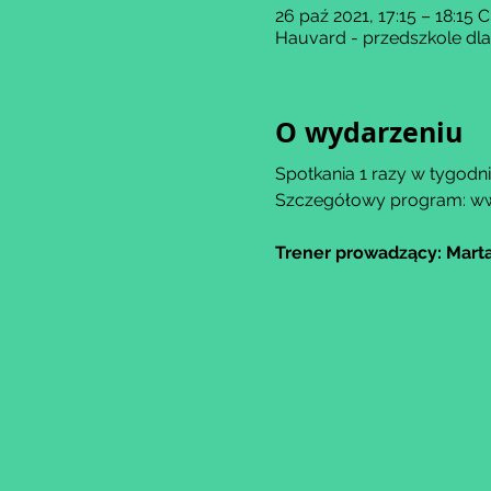
26 paź 2021, 17:15 – 18:15 
Hauvard - przedszkole dl
O wydarzeniu
Spotkania 1 razy w tygodniu
Szczegółowy program: w
Trener prowadzący: Marta