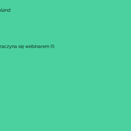
oland
zaczyna się webinarem (!).