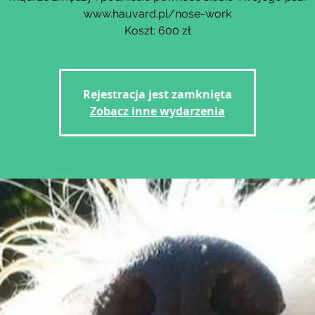
www.hauvard.pl/nose-work
Koszt: 600 zł
Rejestracja jest zamknięta
Zobacz inne wydarzenia