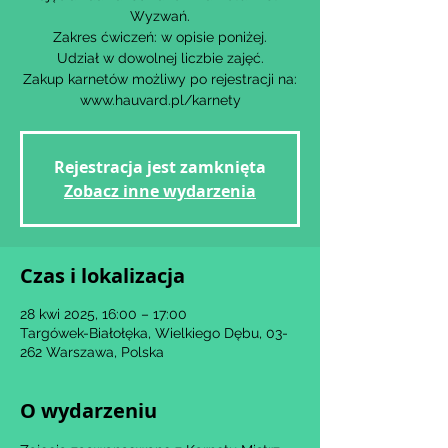
Wyzwań.
Zakres ćwiczeń: w opisie poniżej.
Udział w dowolnej liczbie zajęć.
Zakup karnetów możliwy po rejestracji na:
www.hauvard.pl/karnety
Rejestracja jest zamknięta
Zobacz inne wydarzenia
Czas i lokalizacja
28 kwi 2025, 16:00 – 17:00
Targówek-Białołęka, Wielkiego Dębu, 03-
262 Warszawa, Polska
O wydarzeniu