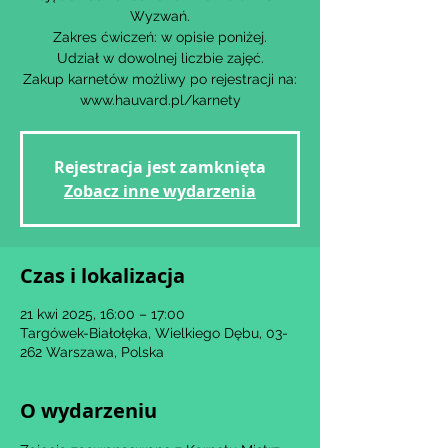
Wyzwań.
Zakres ćwiczeń: w opisie poniżej.
Udział w dowolnej liczbie zajęć.
Zakup karnetów możliwy po rejestracji na:
www.hauvard.pl/karnety
Rejestracja jest zamknięta
Zobacz inne wydarzenia
Czas i lokalizacja
21 kwi 2025, 16:00 – 17:00
Targówek-Białołęka, Wielkiego Dębu, 03-
262 Warszawa, Polska
O wydarzeniu