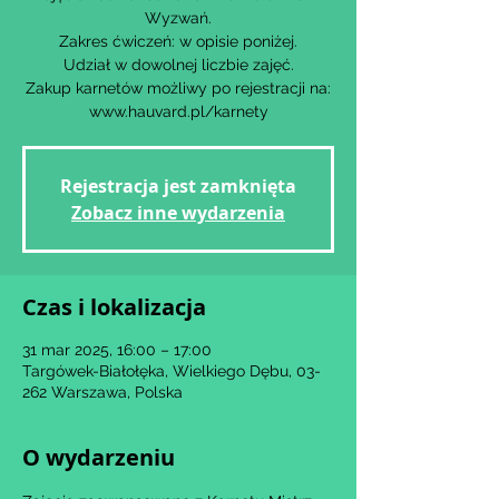
Wyzwań.
Zakres ćwiczeń: w opisie poniżej.
Udział w dowolnej liczbie zajęć.
Zakup karnetów możliwy po rejestracji na:
www.hauvard.pl/karnety
Rejestracja jest zamknięta
Zobacz inne wydarzenia
Czas i lokalizacja
31 mar 2025, 16:00 – 17:00
Targówek-Białołęka, Wielkiego Dębu, 03-
262 Warszawa, Polska
O wydarzeniu