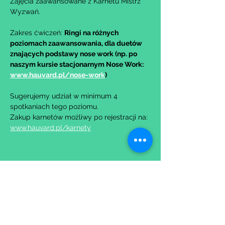
Zajęcia zaawansowane z Karnetu Mistrz 
Wyzwań.
Zakres ćwiczeń: 
Ringi na różnych 
poziomach zaawansowania, dla duetów 
znających podstawy nose work (np. po 
naszym kursie stacjonarnym Nose Work: 
www.hauvard.pl/nose-work
)
Sugerujemy udział w minimum 4 
spotkaniach tego poziomu.
Zakup karnetów możliwy po rejestracji na: 
www.hauvard.pl/karnety
Udostępnij to wydarzenie