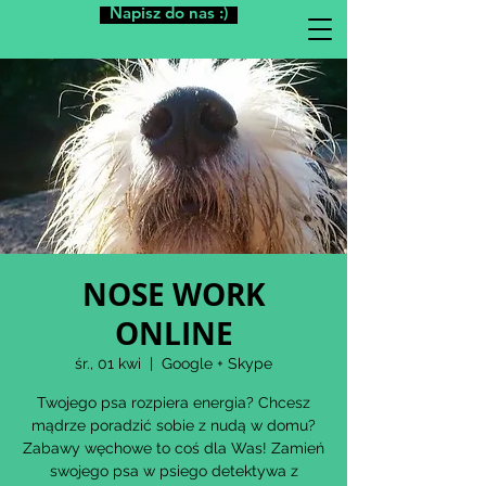
Napisz do nas :)
NOSE WORK
ONLINE
śr., 01 kwi
  |  
Google + Skype
Twojego psa rozpiera energia? Chcesz
mądrze poradzić sobie z nudą w domu?
Zabawy węchowe to coś dla Was! Zamień
swojego psa w psiego detektywa z