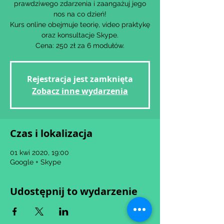
prawdziwego zdarzenia i zaangażuj jego
nos na co dzień!
Kurs online obejmuje teorię, video praktykę
oraz konsultacje Skype.
Cena: 250 zł za 6 modułów.
Rejestracja jest zamknięta
Zobacz inne wydarzenia
Czas i lokalizacja
01 kwi 2020, 19:00
Google + Skype
Udostępnij to wydarzenie