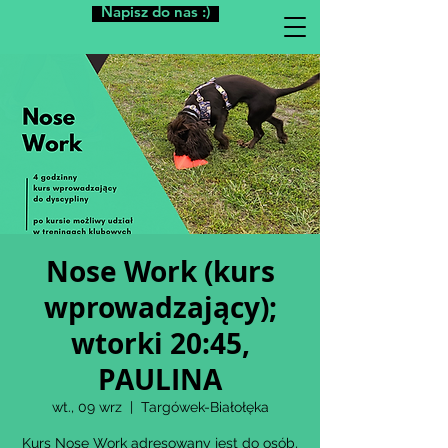
Napisz do nas :)
Nose Work (kurs
wprowadzający);
wtorki 20:45,
PAULINA
wt., 09 wrz
  |  
Targówek-Białołęka
Kurs Nose Work adresowany jest do osób,