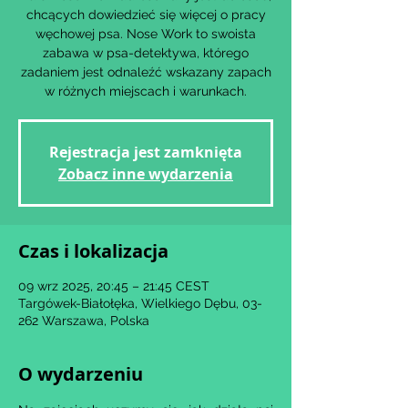
chcących dowiedzieć się więcej o pracy
węchowej psa. Nose Work to swoista
zabawa w psa-detektywa, którego
zadaniem jest odnaleźć wskazany zapach
w różnych miejscach i warunkach.
Rejestracja jest zamknięta
Zobacz inne wydarzenia
Czas i lokalizacja
09 wrz 2025, 20:45 – 21:45 CEST
Targówek-Białołęka, Wielkiego Dębu, 03-
262 Warszawa, Polska
O wydarzeniu