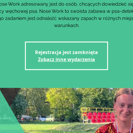
ose Work adresowany jest do osób, chcących dowiedzieć się
cy węchowej psa. Nose Work to swoista zabawa w psa-dete
go zadaniem jest odnaleźć wskazany zapach w różnych miejs
warunkach.
Rejestracja jest zamknięta
Zobacz inne wydarzenia