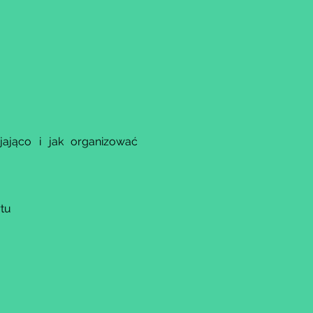
ająco i jak organizować 
tu