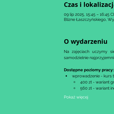
Czas i lokalizac
09 lip 2025, 15:45 – 16:45 
Blizne Łaszczyńskiego, Wy
O wydarzeniu
Na zajęciach uczymy się
samodzielnie najprzyjemn
Dostępne poziomy pracy:
wprowadzenie - kurs 
400 zł - wariant 
560 zł - wariant 
Pokaż więcej