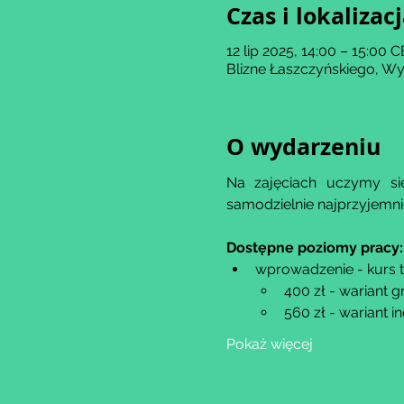
Czas i lokalizac
12 lip 2025, 14:00 – 15:00 
Blizne Łaszczyńskiego, Wy
O wydarzeniu
Na zajęciach uczymy się
samodzielnie najprzyjemn
Dostępne poziomy pracy:
wprowadzenie - kurs 
400 zł - wariant 
560 zł - wariant 
Pokaż więcej