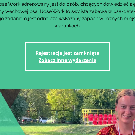
ose Work adresowany jest do osób, chcących dowiedzieć się
cy węchowej psa. Nose Work to swoista zabawa w psa-dete
go zadaniem jest odnaleźć wskazany zapach w różnych miejs
warunkach.
Rejestracja jest zamknięta
Zobacz inne wydarzenia