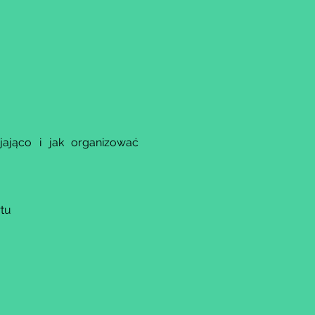
ająco i jak organizować 
tu