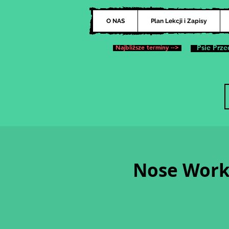
O NAS
Plan Lekcji i Zapisy
Najbliższe terminy -->
Psie Prze
Nose Work 