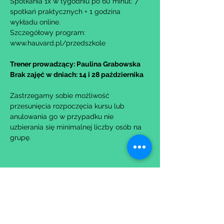
Spotkania 1x w tygodniu po 60 minut: 7 
spotkań praktycznych + 1 godzina 
wykładu online.
Szczegółowy program: 
www.hauvard.pl/przedszkole
Trener prowadzący: Paulina Grabowska
Brak zajęć w dniach: 14 i 28 października
Zastrzegamy sobie możliwość 
przesunięcia rozpoczęcia kursu lub 
anulowania go w przypadku nie 
uzbierania się minimalnej liczby osób na 
grupę.
Udostępnij to wydarzenie