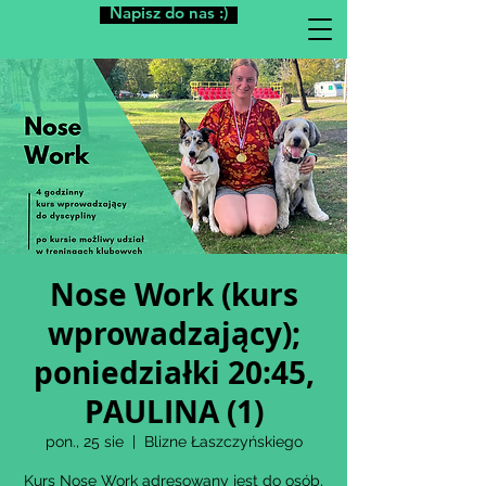
Napisz do nas :)
Nose Work (kurs
wprowadzający);
poniedziałki 20:45,
PAULINA (1)
pon., 25 sie
  |  
Blizne Łaszczyńskiego
Kurs Nose Work adresowany jest do osób,