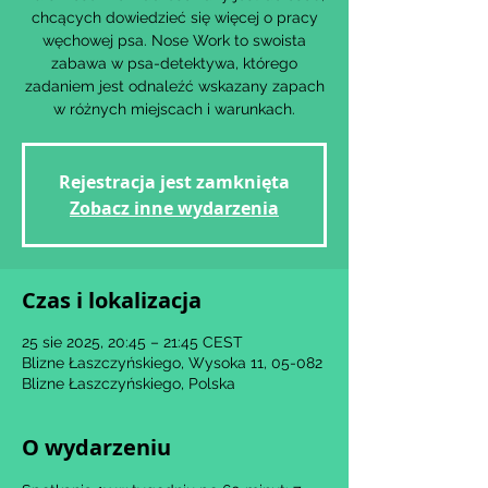
chcących dowiedzieć się więcej o pracy
węchowej psa. Nose Work to swoista
zabawa w psa-detektywa, którego
zadaniem jest odnaleźć wskazany zapach
w różnych miejscach i warunkach.
Rejestracja jest zamknięta
Zobacz inne wydarzenia
Czas i lokalizacja
25 sie 2025, 20:45 – 21:45 CEST
Blizne Łaszczyńskiego, Wysoka 11, 05-082
Blizne Łaszczyńskiego, Polska
O wydarzeniu