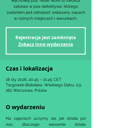
węchowej psa. Nose Work to swoista
zabawa w psa-detektywa, którego
zadaniem jest odnaleźć wskazany zapach
w różnych miejscach i warunkach.
Rejestracja jest zamknięta
Zobacz inne wydarzenia
Czas i lokalizacja
18 sty 2026, 20:45 – 21:45 CET
Targówek-Białołęka, Wielkiego Dębu, 03-
262 Warszawa, Polska
O wydarzeniu
Na zajęciach uczymy się, jak działa psi 
nos, dlaczego węszenie działa 