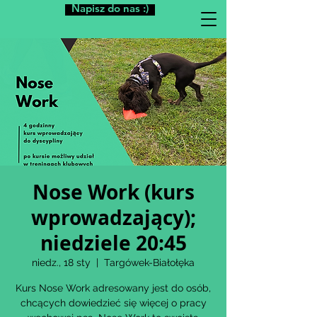
Napisz do nas :)
Nose Work (kurs
wprowadzający);
niedziele 20:45
niedz., 18 sty
  |  
Targówek-Białołęka
Kurs Nose Work adresowany jest do osób,
chcących dowiedzieć się więcej o pracy