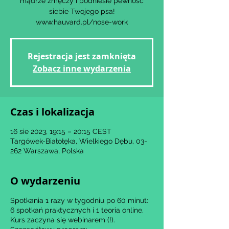
mądrze zmęczy i podniesie pewność
siebie Twojego psa!
Rejestracja jest zamknięta
Zobacz inne wydarzenia
Czas i lokalizacja
16 sie 2023, 19:15 – 20:15 CEST
Targówek-Białołęka, Wielkiego Dębu, 03-
262 Warszawa, Polska
O wydarzeniu
Spotkania 1 razy w tygodniu po 60 minut:
6 spotkań praktycznych i 1 teoria online.
Kurs zaczyna się webinarem (!).