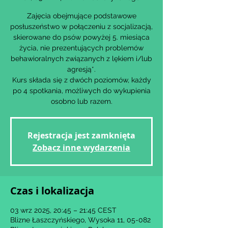
Zajęcia obejmujące podstawowe
posłuszeństwo w połączeniu z socjalizacją,
skierowane do psów powyżej 5. miesiąca
życia, nie prezentujących problemów
behawioralnych związanych z lękiem i/lub
agresją*.
Kurs składa się z dwóch poziomów, każdy
po 4 spotkania, możliwych do wykupienia
osobno lub razem.
Rejestracja jest zamknięta
Zobacz inne wydarzenia
Czas i lokalizacja
03 wrz 2025, 20:45 – 21:45 CEST
Blizne Łaszczyńskiego, Wysoka 11, 05-082