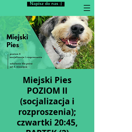
Napisz do nas :)
Miejski Pies
POZIOM II
(socjalizacja i
rozproszenia);
czwartki 20:45,