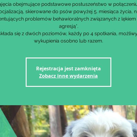
ajęcia obejmujące podstawowe posłuszeństwo w połączeniu
ocjalizacją, skierowane do psów powyżej 5. miesiąca życia, n
entujących problemów behawioralnych związanych z lękiem 
agresją*.
składa się z dwóch poziomów, każdy po 4 spotkania, możliw
wykupienia osobno lub razem.
Rejestracja jest zamknięta
Zobacz inne wydarzenia