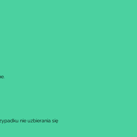
e.
padku nie uzbierania się 