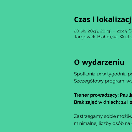
Czas i lokalizac
20 sie 2025, 20:45 – 21:45 
Targówek-Białołęka, Wiel
O wydarzeniu
Spotkania 1x w tygodniu po
Szczegółowy program: ww
Trener prowadzący: Paul
Brak zajęć w dniach: 14 i 
Zastrzegamy sobie możliwo
minimalnej liczby osób na 