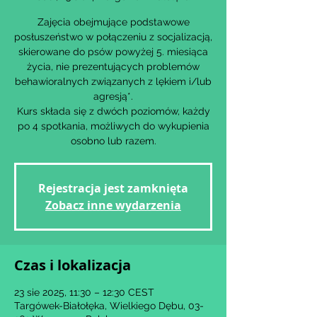
Zajęcia obejmujące podstawowe
posłuszeństwo w połączeniu z socjalizacją,
skierowane do psów powyżej 5. miesiąca
życia, nie prezentujących problemów
behawioralnych związanych z lękiem i/lub
agresją*.
Kurs składa się z dwóch poziomów, każdy
po 4 spotkania, możliwych do wykupienia
osobno lub razem.
Rejestracja jest zamknięta
Zobacz inne wydarzenia
Czas i lokalizacja
23 sie 2025, 11:30 – 12:30 CEST
Targówek-Białołęka, Wielkiego Dębu, 03-