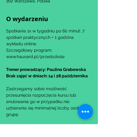
262 Warszawa, Polska
O wydarzeniu
Spotkania 1x w tygodniu po 60 minut: 7 
spotkań praktycznych + 1 godzina 
wykładu online.
Szczegółowy program: 
www.hauvard.pl/przedszkole
Trener prowadzący: Paulina Grabowska
Brak zajęć w dniach: 14 i 28 października
Zastrzegamy sobie możliwość 
przesunięcia rozpoczęcia kursu lub 
anulowania go w przypadku nie 
uzbierania się minimalnej liczby osób na 
grupę.