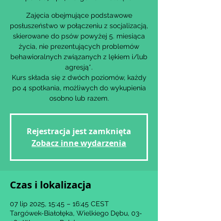
Zajęcia obejmujące podstawowe
posłuszeństwo w połączeniu z socjalizacją,
skierowane do psów powyżej 5. miesiąca
życia, nie prezentujących problemów
behawioralnych związanych z lękiem i/lub
agresją*.
Kurs składa się z dwóch poziomów, każdy
po 4 spotkania, możliwych do wykupienia
osobno lub razem.
Rejestracja jest zamknięta
Zobacz inne wydarzenia
Czas i lokalizacja
07 lip 2025, 15:45 – 16:45 CEST
Targówek-Białołęka, Wielkiego Dębu, 03-