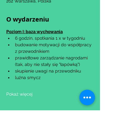
262 Warszawa, Polska
O wydarzeniu
Poziom I: baza wychowania
6 godzin, spotkania 1 x w tygodniu
budowanie motywacji do współpracy 
z przewodnikiem
prawidłowe zarządzanie nagrodami 
(tak, aby nie stały się "łapówką")
skupienie uwagi na przewodniku
luźna smycz
Pokaż więcej
Udostępnij to wydarzenie