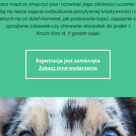
esz mądrze zmęczyć psa i rozwinąć jego zdolności uczenia 
aj na nasze zajęcia rozbudzania pozytywnej kreatywności i 
tnych na co dzień komend, jak podawanie kapci, zapalanie ś
sprzątanie zabawek czy chowanie skarpetek do pralki! :)
Koszt: 600 zł, 7 godzin zajęć
Rejestracja jest zamknięta
Zobacz inne wydarzenia