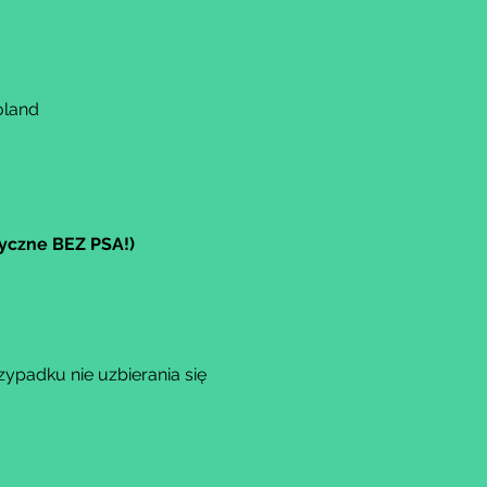
oland
tyczne BEZ PSA!)
ypadku nie uzbierania się