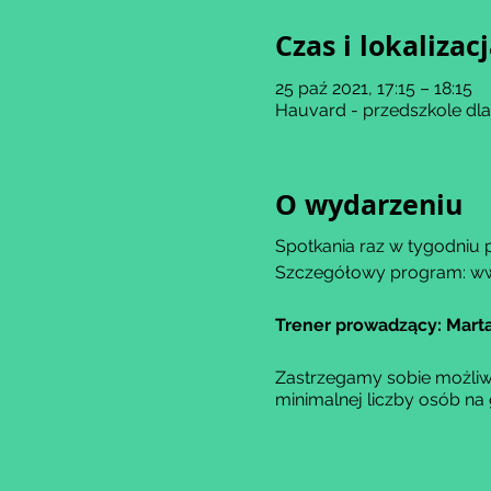
Czas i lokalizac
25 paź 2021, 17:15 – 18:15
Hauvard - przedszkole dl
O wydarzeniu
Spotkania raz w tygodniu 
Szczegółowy program: ww
Trener prowadzący: Marta
Zastrzegamy sobie możliwo
minimalnej liczby osób na 