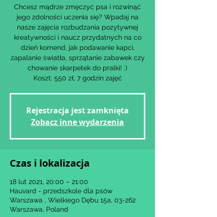
Chcesz mądrze zmęczyć psa i rozwinąć
jego zdolności uczenia się? Wpadaj na
nasze zajęcia rozbudzania pozytywnej
kreatywności i naucz przydatnych na co
dzień komend, jak podawanie kapci,
zapalanie światła, sprzątanie zabawek czy
chowanie skarpetek do pralki! :)
Koszt: 550 zł, 7 godzin zajęć
Rejestracja jest zamknięta
Zobacz inne wydarzenia
Czas i lokalizacja
18 lut 2021, 20:00 – 21:00
Hauvard - przedszkole dla psów
Warszawa , Wielkiego Dębu 15a, 03-262
Warszawa, Poland