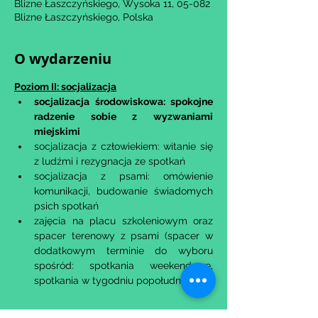
Blizne Łaszczyńskiego, Wysoka 11, 05-082
Blizne Łaszczyńskiego, Polska
O wydarzeniu
Poziom II: socjalizacja
​socjalizacja środowiskowa: spokojne 
radzenie sobie z wyzwaniami 
miejskimi
socjalizacja z człowiekiem: witanie się 
z ludźmi i rezygnacja ze spotkań
socjalizacja z psami: omówienie 
komunikacji, budowanie świadomych 
psich spotkań
zajęcia na placu szkoleniowym oraz 
spacer terenowy z psami (spacer w 
dodatkowym terminie do wyboru 
spośród: spotkania weekendowe, 
spotkania w tygodniu popołudniu)