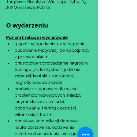
Targówek-Białołęka, Wielkiego Dębu, 03-
262 Warszawa, Polska
O wydarzeniu
Poziom I: relacja i wychowanie
4 godziny, spotkania 1 x w tygodniu
budowanie motywacji do współpracy 
z przewodnikiem
prawidłowe wprowadzanie nagród w 
treningu: jak korzystać z jedzenia, 
zabawki, kontaktu socjalnego, 
nagrody środowiskowej
omówienie typowych dla wieku 
problemów rozwojowych, między 
innymi: skakanie na ludzi, 
podgryzanie, trening czystości, 
witanie się z ludźmi
podstawy komunikacji domowej: 
nauka zostawania, oddawania 
przedmiotów, siadania, pielęgnacji i 