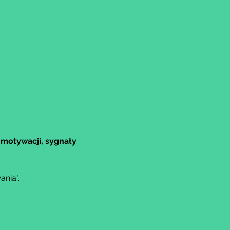
motywacji, sygnały 
nia".