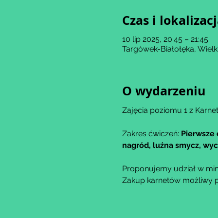
Czas i lokalizac
10 lip 2025, 20:45 – 21:45
Targówek-Białołęka, Wiel
O wydarzeniu
Zajęcia poziomu 1 z Karnet
Zakres ćwiczeń: 
Pierwsze 
nagród, luźna smycz, wyci
Proponujemy udział w min
Zakup karnetów możliwy po 