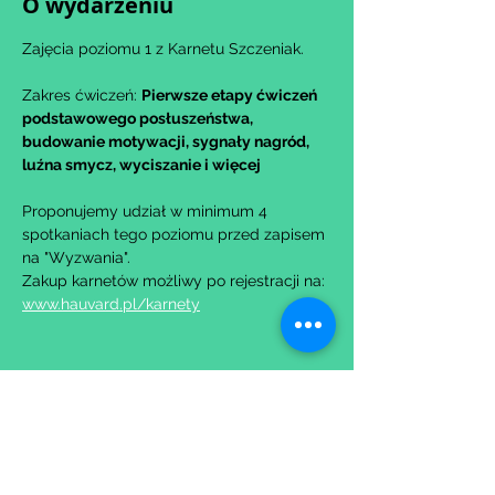
O wydarzeniu
Zajęcia poziomu 1 z Karnetu Szczeniak.
Zakres ćwiczeń: 
Pierwsze etapy ćwiczeń 
podstawowego posłuszeństwa, 
budowanie motywacji, sygnały nagród, 
luźna smycz, wyciszanie i więcej
Proponujemy udział w minimum 4 
spotkaniach tego poziomu przed zapisem 
na "Wyzwania".
Zakup karnetów możliwy po rejestracji na: 
www.hauvard.pl/karnety
Udostępnij to wydarzenie