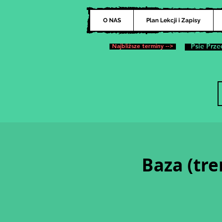
O NAS
Plan Lekcji i Zapisy
Najbliższe terminy -->
Psie Prze
Baza (tre