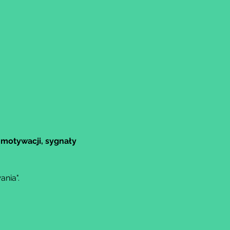
motywacji, sygnały 
nia".