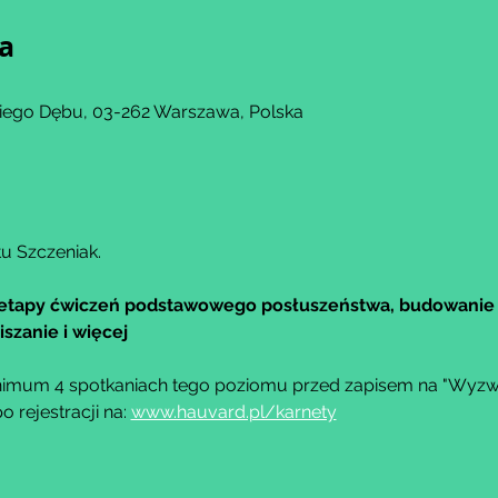
ja
kiego Dębu, 03-262 Warszawa, Polska
u Szczeniak.
etapy ćwiczeń podstawowego posłuszeństwa, budowanie 
szanie i więcej
imum 4 spotkaniach tego poziomu przed zapisem na "Wyzwa
rejestracji na: 
www.hauvard.pl/karnety