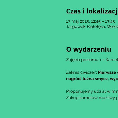
Czas i lokalizac
17 maj 2025, 12:45 – 13:45
Targówek-Białołęka, Wiel
O wydarzeniu
Zajęcia poziomu 1 z Karnet
Zakres ćwiczeń: 
Pierwsze 
nagród, luźna smycz, wyci
Proponujemy udział w min
Zakup karnetów możliwy po 