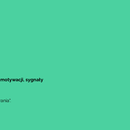
motywacji, sygnały 
nia".