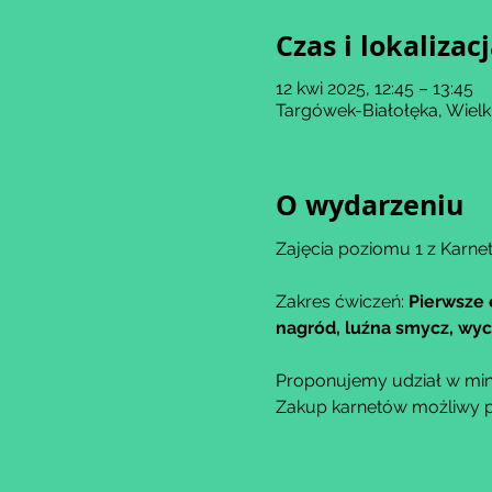
Czas i lokalizac
12 kwi 2025, 12:45 – 13:45
Targówek-Białołęka, Wiel
O wydarzeniu
Zajęcia poziomu 1 z Karnet
Zakres ćwiczeń: 
Pierwsze 
nagród, luźna smycz, wyci
Proponujemy udział w min
Zakup karnetów możliwy po 