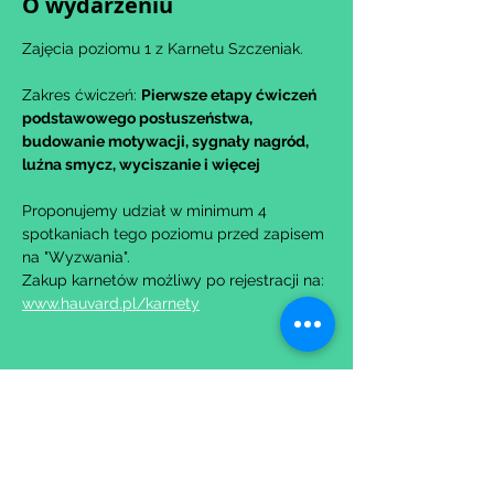
O wydarzeniu
Zajęcia poziomu 1 z Karnetu Szczeniak.
Zakres ćwiczeń: 
Pierwsze etapy ćwiczeń 
podstawowego posłuszeństwa, 
budowanie motywacji, sygnały nagród, 
luźna smycz, wyciszanie i więcej
Proponujemy udział w minimum 4 
spotkaniach tego poziomu przed zapisem 
na "Wyzwania".
Zakup karnetów możliwy po rejestracji na: 
www.hauvard.pl/karnety
Udostępnij to wydarzenie