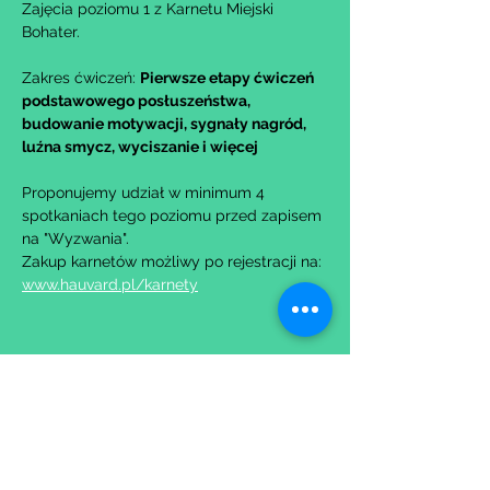
Zajęcia poziomu 1 z Karnetu Miejski 
Bohater.
Zakres ćwiczeń: 
Pierwsze etapy ćwiczeń 
podstawowego posłuszeństwa, 
budowanie motywacji, sygnały nagród, 
luźna smycz, wyciszanie i więcej
Proponujemy udział w minimum 4 
spotkaniach tego poziomu przed zapisem 
na "Wyzwania".
Zakup karnetów możliwy po rejestracji na: 
www.hauvard.pl/karnety
Udostępnij to wydarzenie