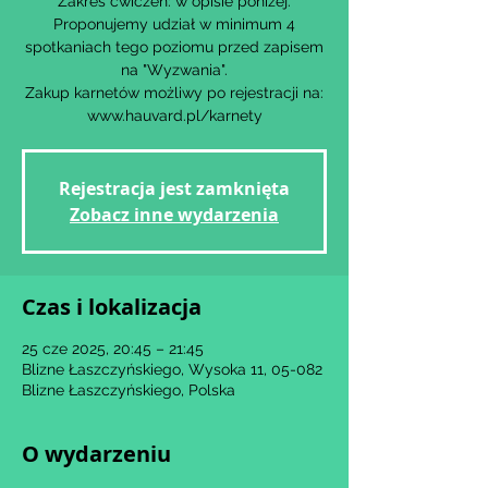
Zakres ćwiczeń: w opisie poniżej.
Proponujemy udział w minimum 4
spotkaniach tego poziomu przed zapisem
na "Wyzwania".
Zakup karnetów możliwy po rejestracji na:
www.hauvard.pl/karnety
Rejestracja jest zamknięta
Zobacz inne wydarzenia
Czas i lokalizacja
25 cze 2025, 20:45 – 21:45
Blizne Łaszczyńskiego, Wysoka 11, 05-082
Blizne Łaszczyńskiego, Polska
O wydarzeniu