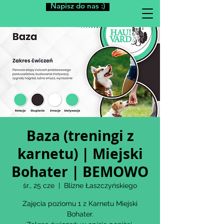
Napisz do nas :)
Baza (treningi z
karnetu) | Miejski
Bohater | BEMOWO
śr., 25 cze
  |  
Blizne Łaszczyńskiego
Zajęcia poziomu 1 z Karnetu Miejski
Bohater.