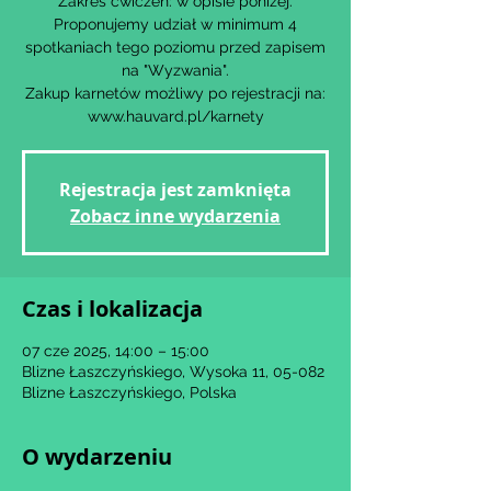
Zakres ćwiczeń: w opisie poniżej.
Proponujemy udział w minimum 4
spotkaniach tego poziomu przed zapisem
na "Wyzwania".
Zakup karnetów możliwy po rejestracji na:
www.hauvard.pl/karnety
Rejestracja jest zamknięta
Zobacz inne wydarzenia
Czas i lokalizacja
07 cze 2025, 14:00 – 15:00
Blizne Łaszczyńskiego, Wysoka 11, 05-082
Blizne Łaszczyńskiego, Polska
O wydarzeniu