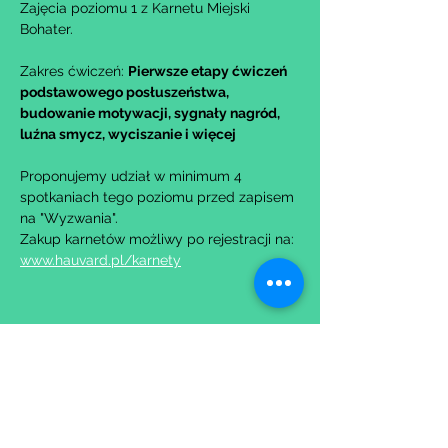
Zajęcia poziomu 1 z Karnetu Miejski 
Bohater.
Zakres ćwiczeń: 
Pierwsze etapy ćwiczeń 
podstawowego posłuszeństwa, 
budowanie motywacji, sygnały nagród, 
luźna smycz, wyciszanie i więcej
Proponujemy udział w minimum 4 
spotkaniach tego poziomu przed zapisem 
na "Wyzwania".
Zakup karnetów możliwy po rejestracji na: 
www.hauvard.pl/karnety
Udostępnij to wydarzenie