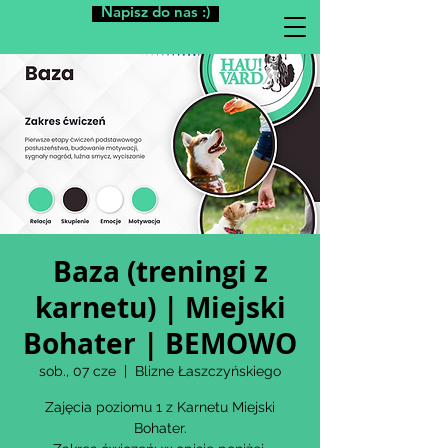
Napisz do nas :)
Baza (treningi z
karnetu) | Miejski
Bohater | BEMOWO
sob., 07 cze
  |  
Blizne Łaszczyńskiego
Zajęcia poziomu 1 z Karnetu Miejski
Bohater.