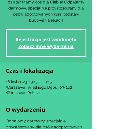
działa? Mamy coś dla Ciebie! Odpalamy
darmowy, specjalnie przystosowany dla
psów adoptowanych kurs podstaw
budowania relacji!
Rejestracja jest zamknięta
Zobacz inne wydarzenia
Czas i lokalizacja
16 kwi 2023, 19:15 – 20:15
Warszawa, Wielkiego Dębu, 03-262
Warszawa, Polska
O wydarzeniu
Odpalamy darmowy, specjalnie 
przystosowany dla psów adoptowanych 