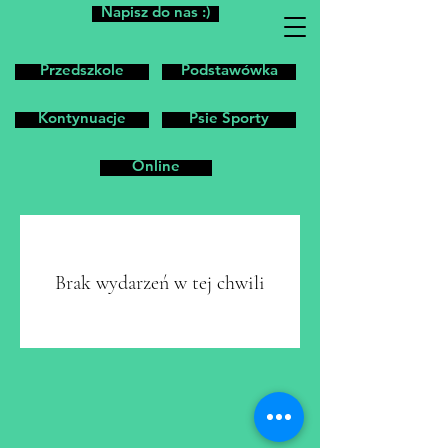
Napisz do nas :)
Przedszkole
Podstawówka
Kontynuacje
Psie Sporty
Online
Brak wydarzeń w tej chwili