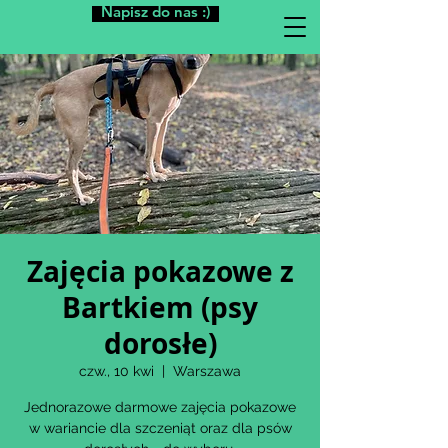
Napisz do nas :)
Zajęcia pokazowe z
Bartkiem (psy
dorosłe)
czw., 10 kwi
  |  
Warszawa
Jednorazowe darmowe zajęcia pokazowe
w wariancie dla szczeniąt oraz dla psów